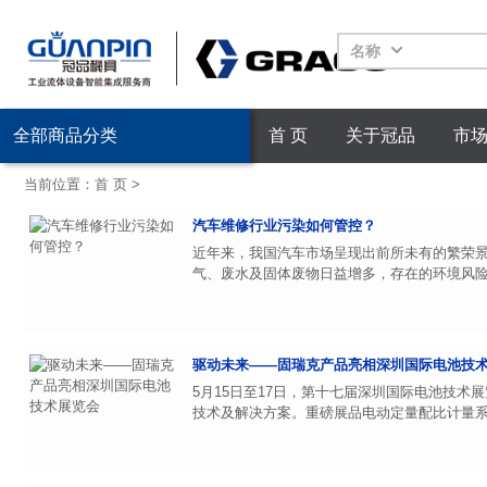
名称
全部商品分类
首 页
关于冠品
市
当前位置：
首 页
>
汽车维修行业污染如何管控？
近年来，我国汽车市场呈现出前所未有的繁荣
气、废水及固体废物日益增多，存在的环境风险
驱动未来——固瑞克产品亮相深圳国际电池技
5月15日至17日，第十七届深圳国际电池技
技术及解决方案。重磅展品电动定量配比计量系统