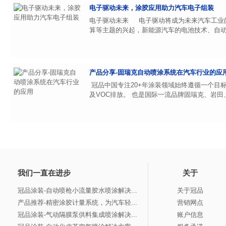
电子驱动未来，涂胶应用助力汽车电子组装
电子驱动未来 电子驱动将成为未来汽车工业
算等主题的兴起，新能源汽车的电池技术、自动驾
产品分享-固瑞克自动喷涂系统在汽车行业的应
冠品中国专注20+年涂装领域始终遵循一个目
及VOC排放。 也是国际一流品牌固瑞克、岩田
我们一直在进步
关于
冠品涂装-自动喷枪小流量胶水喷涂解决...
关于冠品
产品推荐-精密涂胶计量系统，为汽车轻...
营销网点
冠品涂装-气动隔膜泵供料集成喷涂解决...
账户信息