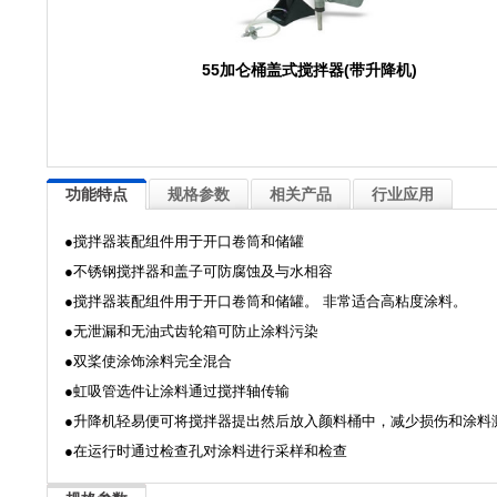
55加仑桶盖式搅拌器(带升降机)
功能特点
规格参数
相关产品
行业应用
●搅拌器装配组件用于开口卷筒和储罐
●不锈钢搅拌器和盖子可防腐蚀及与水相容
●搅拌器装配组件用于开口卷筒和储罐。 非常适合高粘度涂料。
●无泄漏和无油式齿轮箱可防止涂料污染
●双桨使涂饰涂料完全混合
●虹吸管选件让涂料通过搅拌轴传输
●升降机轻易便可将搅拌器提出然后放入颜料桶中，减少损伤和涂料
●在运行时通过检查孔对涂料进行采样和检查