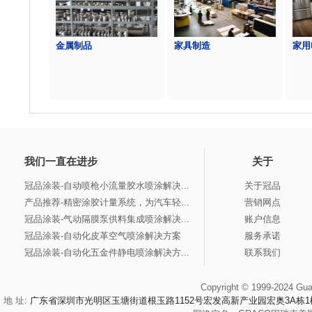
金属制品
家具制造
家用
我们一直在进步
关于
冠品涂装-自动喷枪小流量胶水喷涂解决...
关于冠品
产品推荐-精密涂胶计量系统，为汽车轻...
营销网点
冠品涂装-气动隔膜泵供料集成喷涂解决...
账户信息
冠品涂装-自动化皮革空气喷涂解决方案
服务承诺
冠品涂装-自动化五金件静电喷涂解决方...
联系我们
Copyright © 1999-2024 Gua
地 址:
广东省深圳市光明区玉塘街道根玉路1152号宏发高新产业园宏奥3A栋1