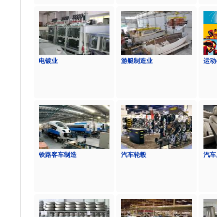
电镀业
游艇制造业
运动
铁路客车制造
汽车轮毂
汽车