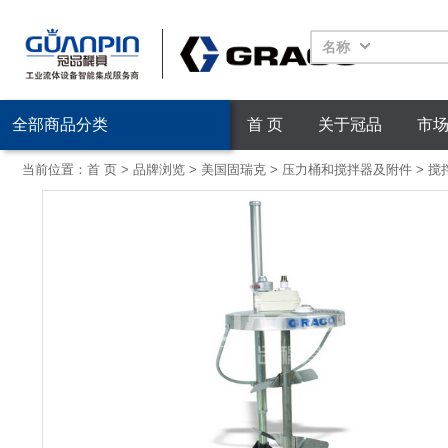
名称
全部商品分类
首 页
关于冠品
市
当前位置：
首 页
>
品牌浏览
>
美国固瑞克
>
压力桶和搅拌器及附件
>
搅