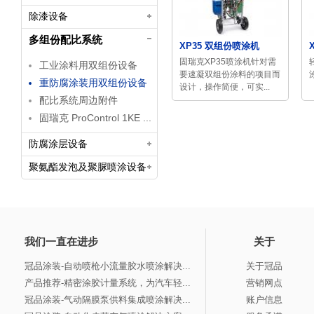
除漆设备
多组份配比系统
XP35 双组份喷涂机
固瑞克XP35喷涂机针对需
工业涂料用双组份设备
要速凝双组份涂料的项目而
重防腐涂装用双组份设备
设计，操作简便，可实...
配比系统周边附件
固瑞克 ProControl 1KE ...
防腐涂层设备
聚氨酯发泡及聚脲喷涂设备
我们一直在进步
关于
冠品涂装-自动喷枪小流量胶水喷涂解决...
关于冠品
产品推荐-精密涂胶计量系统，为汽车轻...
营销网点
冠品涂装-气动隔膜泵供料集成喷涂解决...
账户信息