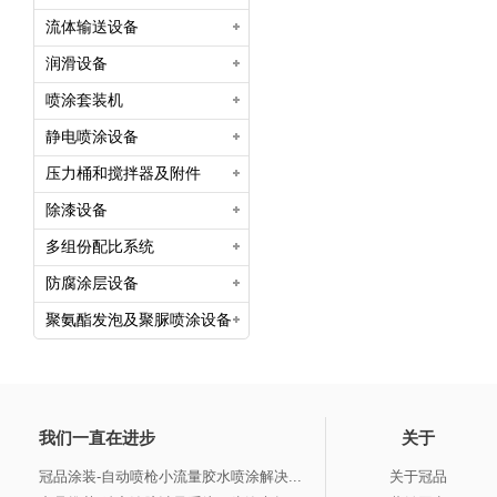
流体输送设备
润滑设备
喷涂套装机
静电喷涂设备
压力桶和搅拌器及附件
除漆设备
多组份配比系统
防腐涂层设备
聚氨酯发泡及聚脲喷涂设备
我们一直在进步
关于
冠品涂装-自动喷枪小流量胶水喷涂解决...
关于冠品