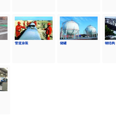
管道涂装
储罐
钢结构