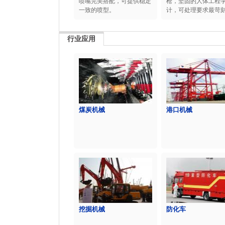
喷嘴完美搭配，可提供稳定
枪，坚固的人体工程
一致的喷型。
计，可处理要求最苛刻的
行业应用
煤炭机械
港口机械
挖掘机械
防化车