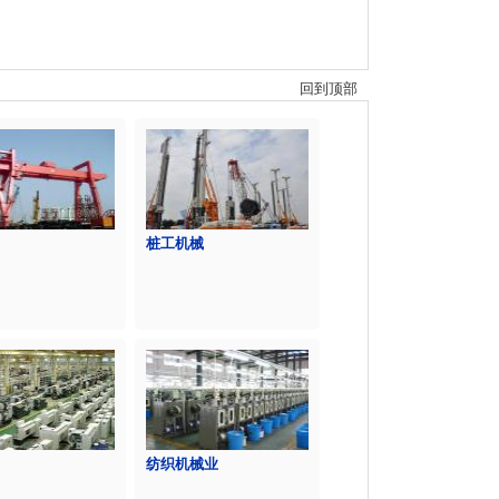
回到顶部
桩工机械
纺织机械业