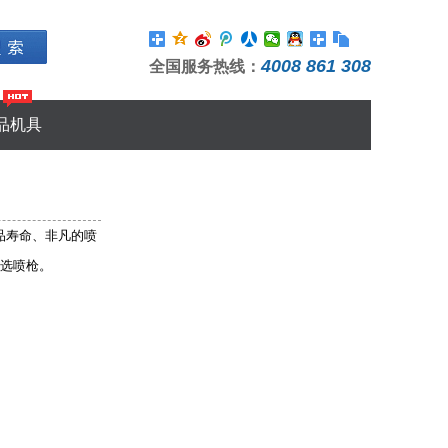
4008 861 308
全国服务热线：
品机具
的产品寿命、非凡的喷
选喷枪。