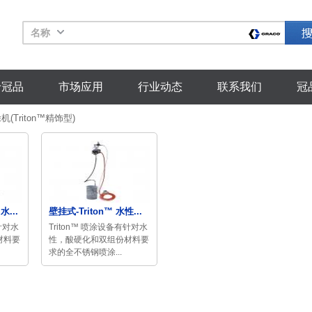
名称
于冠品
市场应用
行业动态
联系我们
冠
(Triton™精饰型)
水...
壁挂式-Triton™ 水性...
有针对水
Triton™ 喷涂设备有针对水
材料要
性，酸硬化和双组份材料要
求的全不锈钢喷涂...