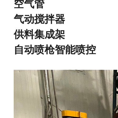
空气管
气动搅拌器
供料集成架
自动喷枪智能喷控