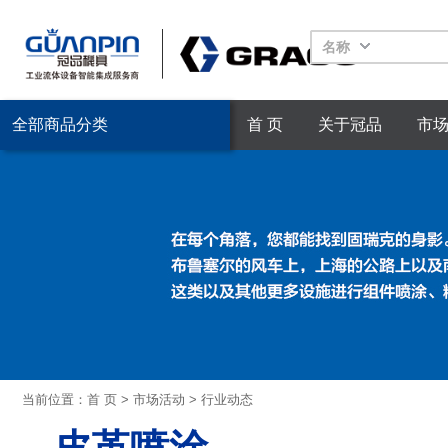
名称
全部商品分类
首 页
关于冠品
市
当前位置：
首 页
>
市场活动
>
行业动态