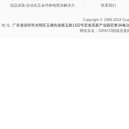
冠品涂装-自动化五金件静电喷涂解决方...
联系我们
Copyright © 1999-2024 Gua
地 址:
广东省深圳市光明区玉塘街道根玉路1152号宏发高新产业园宏奥3A栋1
网络实名：
GRACO
固瑞克
美