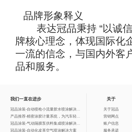
品牌形象释义
表达冠品秉持 “以诚信
牌核心理念，体现国际化
一流的信念，与国内外客
品和服务。
我们一直在进步
关于
冠品涂装-自动喷枪小流量胶水喷涂解决...
关于冠品
产品推荐-精密涂胶计量系统，为汽车轻...
营销网点
冠品涂装-气动隔膜泵供料集成喷涂解决...
账户信息
冠品涂装-自动化皮革空气喷涂解决方案
服务承诺