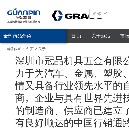
名称
全部商品分类
首 页
关于冠品
市
当前位置：
首 页
>
关于
深圳市冠品机具五金有限
力于为汽车、金属、塑胶
情又具备行业领先水平的
商。企业与具有世界先进
的制造商、供应商已建立
有良好顺达的中国行销通