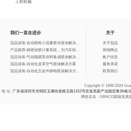
工程机械
我们一直在进步
关于
冠品涂装-自动喷枪小流量胶水喷涂解决...
关于冠品
产品推荐-精密涂胶计量系统，为汽车轻...
营销网点
冠品涂装-气动隔膜泵供料集成喷涂解决...
账户信息
冠品涂装-自动化皮革空气喷涂解决方案
服务承诺
冠品涂装-自动化五金件静电喷涂解决方...
联系我们
Copyright © 1999-2024 Gua
地 址:
广东省深圳市光明区玉塘街道根玉路1152号宏发高新产业园宏奥3A栋1
网络实名：
GRACO
固瑞克
美