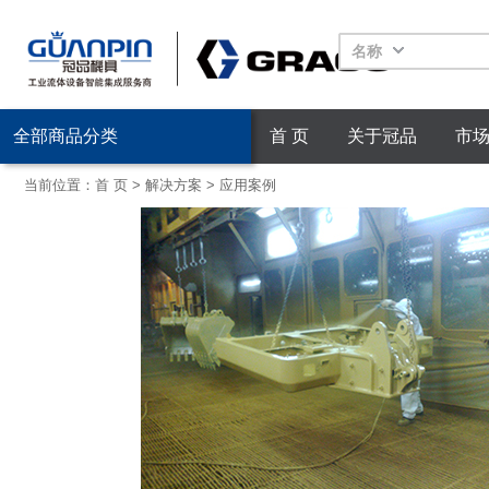
名称
全部商品分类
首 页
关于冠品
市
当前位置：
首 页
>
解决方案
>
应用案例