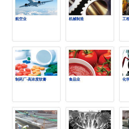
航空业
机械制造
工
制药厂-高浓度软膏
食品业
化