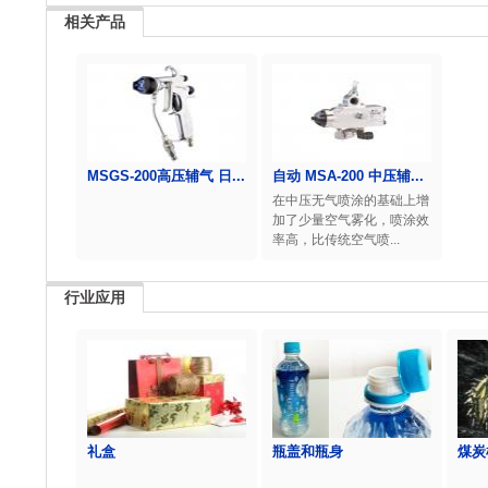
相关产品
MSGS-200高压辅气 日...
自动 MSA-200 中压辅...
在中压无气喷涂的基础上增
加了少量空气雾化，喷涂效
率高，比传统空气喷...
行业应用
礼盒
瓶盖和瓶身
煤炭