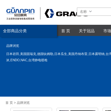
名称
全部商品分类
首 页
关于冠品
市
品牌浏览
日本岩田,美国固瑞克,德国钛姆勒,日本瓜生,美国丹纳布雷,日本露明纳,台
浓,ENDO,NAC,台湾静电喷枪
首 页
>
品牌浏览