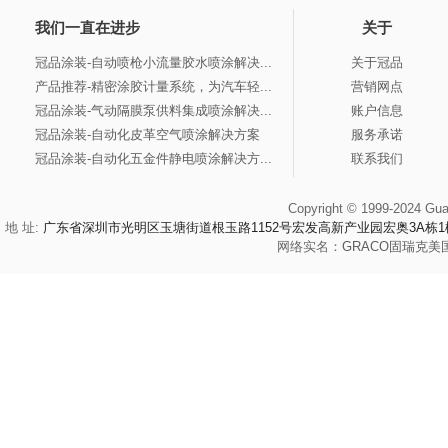
我们一直在进步
关于
冠品涂装-自动喷枪小流量胶水喷涂解决...
关于冠品
产品推荐-精密涂胶计量系统，为汽车轻...
营销网点
冠品涂装-气动隔膜泵供料集成喷涂解决...
账户信息
冠品涂装-自动化皮革空气喷涂解决方案
服务承诺
冠品涂装-自动化五金件静电喷涂解决方...
联系我们
Copyright © 1999-2024 Gua
地 址:
广东省深圳市光明区玉塘街道根玉路1152号宏发高新产业园宏奥3A栋1
网络实名：
GRACO
固瑞克
美