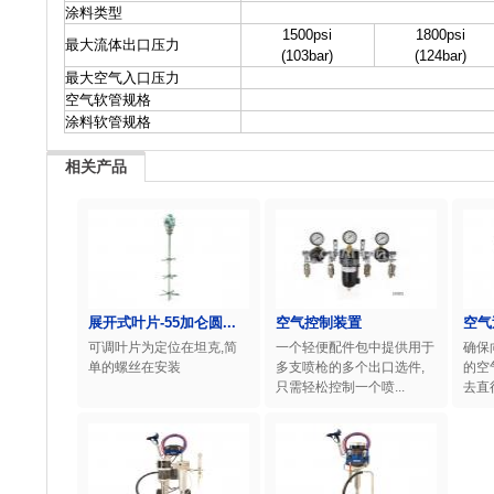
涂料类型
1500psi
1800psi
最大流体出口压力
(103bar)
(124bar)
最大空气入口压力
空气软管规格
涂料软管规格
相关产品
展开式叶片-55加仑圆...
空气控制装置
空气
可调叶片为定位在坦克,简
一个轻便配件包中提供用于
确保
单的螺丝在安装
多支喷枪的多个出口选件,
的空
只需轻松控制一个喷...
去直径