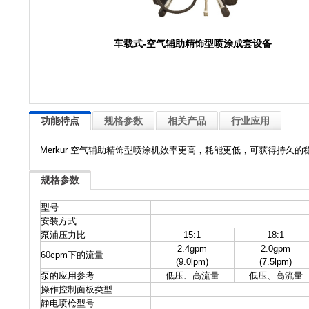
车载式-空气辅助精饰型喷涂成套设备
功能特点
规格参数
相关产品
行业应用
Merkur 空气辅助精饰型喷涂机效率更高，耗能更低，可获得持久
规格参数
型号
安装方式
泵浦压力比
15:1
18:1
2.4gpm
2.0gpm
60cpm下的流量
(9.0lpm)
(7.5lpm)
泵的应用参考
低压、高流量
低压、高流量
操作控制面板类型
静电喷枪型号