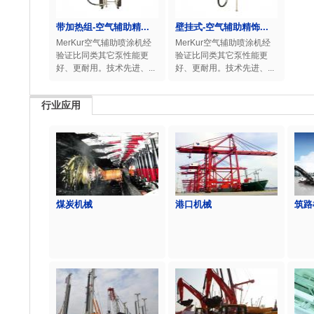
带加热组-空气辅助精...
壁挂式-空气辅助精饰...
MerKur空气辅助喷涂机经
MerKur空气辅助喷涂机经
验证比同类其它泵性能更
验证比同类其它泵性能更
好、更耐用。技术先进、...
好、更耐用。技术先进、...
行业应用
煤炭机械
港口机械
筑路