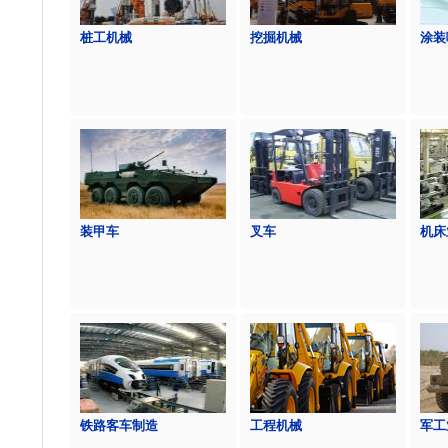
桩工机械
挖掘机械
涂装
装甲车
叉车
机床
铁路客车制造
工程机械
军工