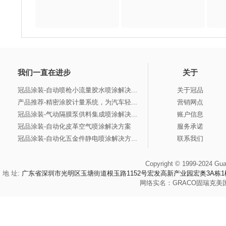
我们一直在进步
关于
冠品涂装-自动喷枪小流量胶水喷涂解决...
关于冠品
产品推荐-精密涂胶计量系统，为汽车轻...
营销网点
冠品涂装-气动隔膜泵供料集成喷涂解决...
账户信息
冠品涂装-自动化皮革空气喷涂解决方案
服务承诺
冠品涂装-自动化五金件静电喷涂解决方...
联系我们
Copyright © 1999-2024 Gua
地 址:
广东省深圳市光明区玉塘街道根玉路1152号宏发高新产业园宏奥3A栋1
网络实名：
GRACO
固瑞克
美