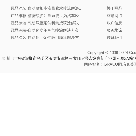
冠品涂装-自动喷枪小流量胶水喷涂解决...
关于冠品
产品推荐-精密涂胶计量系统，为汽车轻...
营销网点
冠品涂装-气动隔膜泵供料集成喷涂解决...
账户信息
冠品涂装-自动化皮革空气喷涂解决方案
服务承诺
冠品涂装-自动化五金件静电喷涂解决方...
联系我们
Copyright © 1999-2024 Gua
地 址:
广东省深圳市光明区玉塘街道根玉路1152号宏发高新产业园宏奥3A栋1
网络实名：
GRACO
固瑞克
美