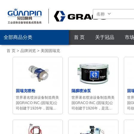
名称
全部商品分类
首 页
关于冠品
市
首 页
>
品牌浏览
>
美国固瑞克
固瑞克喷枪
隔膜喷涂泵
固
世界著名喷涂设备制造商美
世界著名喷涂设备制造商美
世
国GRACO INC.(固瑞克)公
国GRACO INC.(固瑞克)公
国G
司创建于1926年，固瑞...
司创建于1926年，是流...
司创