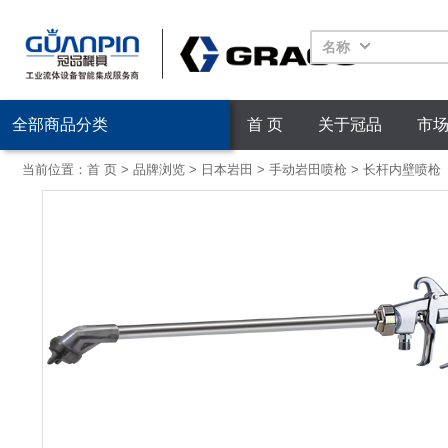
名称
全部商品分类
首 页
关于冠品
市
当前位置：
首 页
>
品牌浏览
>
日本岩田
>
手动岩田喷枪
>
长杆内壁喷枪