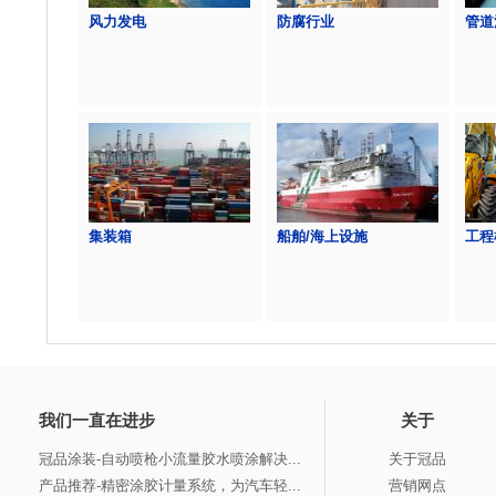
风力发电
防腐行业
管道
集装箱
船舶/海上设施
工程
我们一直在进步
关于
冠品涂装-自动喷枪小流量胶水喷涂解决...
关于冠品
产品推荐-精密涂胶计量系统，为汽车轻...
营销网点