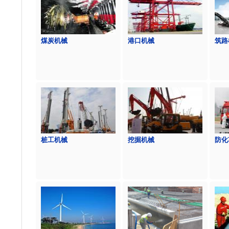
煤炭机械
港口机械
筑路
桩工机械
挖掘机械
防化