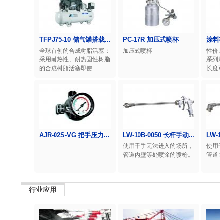
TFPJ75-10 储气罐搭载...
PC-17R 加压式喷杯
涂料
全球首创的合成树脂活塞：
加压式喷杯
性价
采用耐热性、耐热固性树脂
系列
的合成树脂活塞即使...
长度
AJR-02S-VG 把手压力...
LW-10B-0050 长杆手动...
LW-
使用于手无法进入的场所，
使用
管道内壁等处喷涂的喷枪。
管道
行业应用