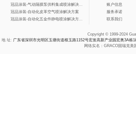
冠品涂装-气动隔膜泵供料集成喷涂解决...
账户信息
冠品涂装-自动化皮革空气喷涂解决方案
服务承诺
冠品涂装-自动化五金件静电喷涂解决方...
联系我们
Copyright © 1999-2024 Gua
地 址:
广东省深圳市光明区玉塘街道根玉路1152号宏发高新产业园宏奥3A栋1
网络实名：
GRACO
固瑞克
美