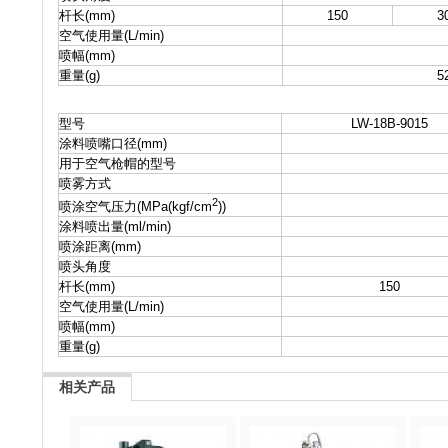
杆长(mm)
150
3
空气使用量(L/min)
喷幅(mm)
重量(g)
5
型号
LW-18B-9015
涂料喷嘴口径(mm)
用于空气枪帽的型号
喷雾方式
2
喷涂空气压力(MPa(kgf/cm
))
涂料喷出量(ml/min)
喷涂距离(mm)
喷头角度
杆长(mm)
150
空气使用量(L/min)
喷幅(mm)
重量(g)
相关产品