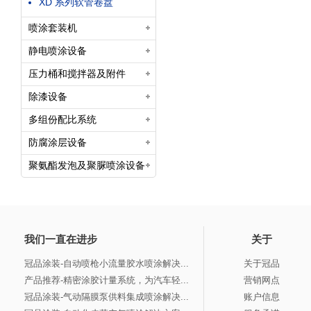
XD 系列软管卷盘
喷涂套装机
静电喷涂设备
压力桶和搅拌器及附件
除漆设备
多组份配比系统
防腐涂层设备
聚氨酯发泡及聚脲喷涂设备
我们一直在进步
关于
冠品涂装-自动喷枪小流量胶水喷涂解决...
关于冠品
产品推荐-精密涂胶计量系统，为汽车轻...
营销网点
冠品涂装-气动隔膜泵供料集成喷涂解决...
账户信息