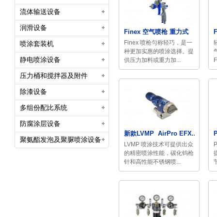
流体输送设备
润滑设备
Finex 空气喷枪 重力式
Finex 喷枪匀称轻巧，是一
喷涂套装机
种更加实惠的喷涂选择。提
静电喷涂设备
供压力加料或重力加...
压力桶和搅拌器及附件
除漆设备
多组份配比系统
防腐涂层设备
新款LVMP AirPro EFX...
聚氨酯发泡及聚脲喷涂设备
LVMP 喷涂技术可提供出众
的精密喷涂性能，碳化钨枪
针和高性能不锈钢喷...