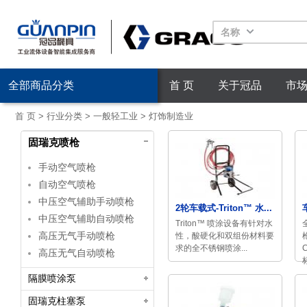
名称
全部商品分类
首 页
关于冠品
市
首 页
>
行业分类
>
一般轻工业
>
灯饰制造业
固瑞克喷枪
手动空气喷枪
自动空气喷枪
中压空气辅助手动喷枪
2轮车载式-Triton™ 水...
中压空气辅助自动喷枪
Triton™ 喷涂设备有针对水
高压无气手动喷枪
性，酸硬化和双组份材料要
求的全不锈钢喷涂...
高压无气自动喷枪
隔膜喷涂泵
固瑞克柱塞泵