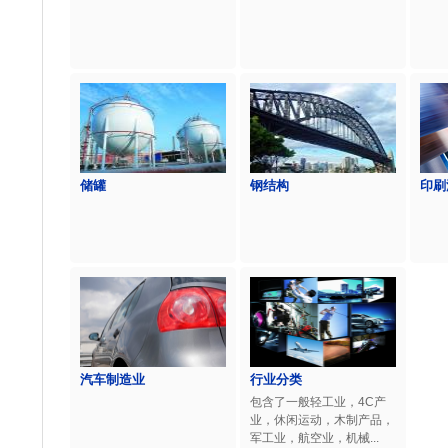
储罐
钢结构
印刷
汽车制造业
行业分类
包含了一般轻工业，4C产
业，休闲运动，木制产品，
军工业，航空业，机械...