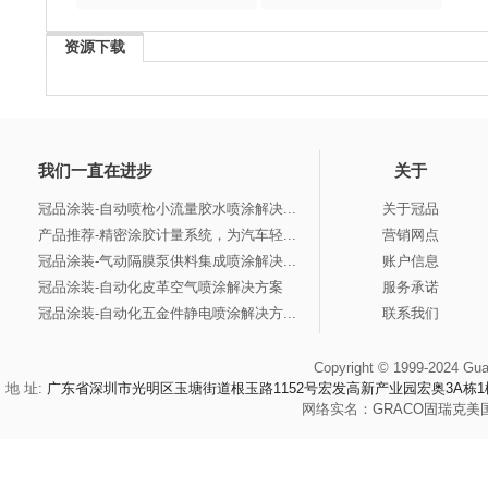
资源下载
我们一直在进步
关于
冠品涂装-自动喷枪小流量胶水喷涂解决...
关于冠品
产品推荐-精密涂胶计量系统，为汽车轻...
营销网点
冠品涂装-气动隔膜泵供料集成喷涂解决...
账户信息
冠品涂装-自动化皮革空气喷涂解决方案
服务承诺
冠品涂装-自动化五金件静电喷涂解决方...
联系我们
Copyright © 1999-2024 Gua
地 址:
广东省深圳市光明区玉塘街道根玉路1152号宏发高新产业园宏奥3A栋1
网络实名：
GRACO
固瑞克
美