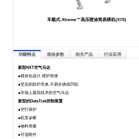
车载式-Xtreme™高压喷涂简易裸机(X70)
功能特点
规格参数
相关产品
行业应用
新型NXT空气马达
●模块化设计,维护简便
●坚实的防护壳体,不易生锈或凹陷
●市场上最高技术的空气马达
新型的DataTrak控制装置
●空打保护
●机泵诊断
●物料用量
●可选附件