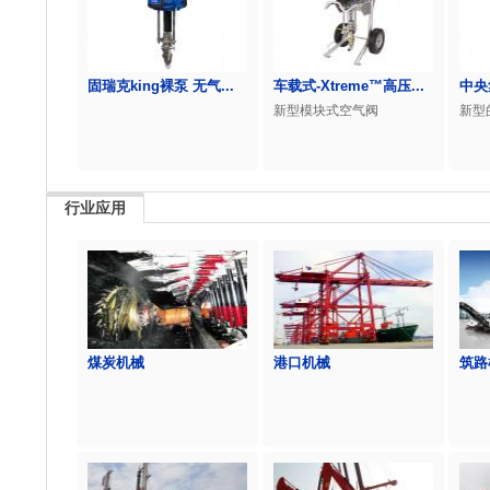
固瑞克king裸泵 无气...
车载式-Xtreme™高压...
中央
新型模块式空气阀
新型的
行业应用
煤炭机械
港口机械
筑路