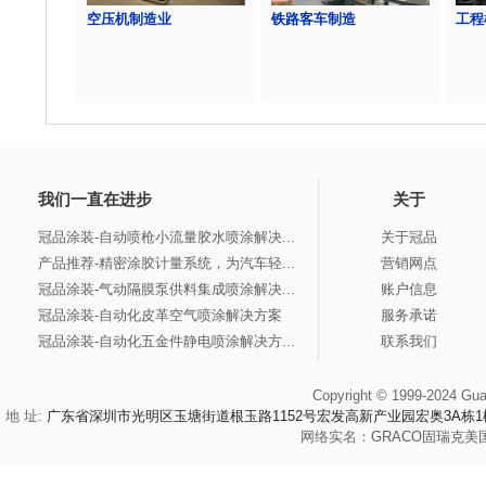
空压机制造业
铁路客车制造
工程
我们一直在进步
关于
冠品涂装-自动喷枪小流量胶水喷涂解决...
关于冠品
产品推荐-精密涂胶计量系统，为汽车轻...
营销网点
冠品涂装-气动隔膜泵供料集成喷涂解决...
账户信息
冠品涂装-自动化皮革空气喷涂解决方案
服务承诺
冠品涂装-自动化五金件静电喷涂解决方...
联系我们
Copyright © 1999-2024 Gua
地 址:
广东省深圳市光明区玉塘街道根玉路1152号宏发高新产业园宏奥3A栋1
网络实名：
GRACO
固瑞克
美