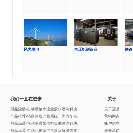
风力发电
空压机制造业
铁路
我们一直在进步
关于
冠品涂装-自动喷枪小流量胶水喷涂解决...
关于冠品
产品推荐-精密涂胶计量系统，为汽车轻...
营销网点
冠品涂装-气动隔膜泵供料集成喷涂解决...
账户信息
冠品涂装-自动化皮革空气喷涂解决方案
服务承诺