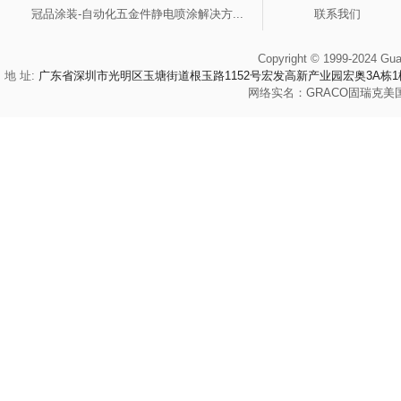
冠品涂装-自动化五金件静电喷涂解决方...
联系我们
Copyright © 1999-2024 Gua
地 址:
广东省深圳市光明区玉塘街道根玉路1152号宏发高新产业园宏奥3A栋1
网络实名：
GRACO
固瑞克
美