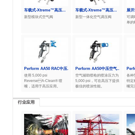
车载式-Xtreme™高压...
车载式-Xtreme™高压...
展开
新型模块式空气阀
新型一体化空气调压阀
可调
单的
Perform AA50 RAC中压...
Perform AA50中压空气...
Per
使用 5,000 psi
空气辅助喷枪的喷涂压力为
各种
ReverseA-Clean® 喷
5,000 psi，可在高压下提供
特定
嘴，适用于高压应用。
极佳的喷涂性能。
嘴完
行业应用