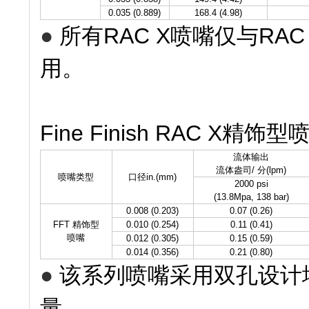
0.035 (0.889)
168.4 (4.98)
●
所有RAC X喷嘴仅与RA
用。
Fine Finish RAC X精
流体输出
流体盎司/ 分(lpm)
喷嘴类型
口径in.(mm)
2000 psi
(13.8Mpa, 138 bar)
0.008 (0.203)
0.07 (0.26)
FFT 精饰型
0.010 (0.254)
0.11 (0.41)
喷嘴
0.012 (0.305)
0.15 (0.59)
0.014 (0.356)
0.21 (0.80)
●
该系列喷嘴采用双孔设计
量。