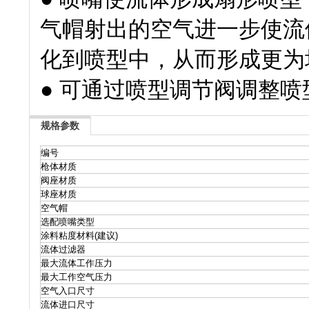
气帽射出的空气进一步使流
化到喷型中，从而形成更为
● 可通过喷型调节阀调整喷
规格参数
编号
枪体材质
阀座材质
球座材质
空气帽
选配喷嘴类型
涂料粘度材料(建议)
流体过滤器
最大流体工作压力
最大工作空气压力
空气入口尺寸
流体进口尺寸